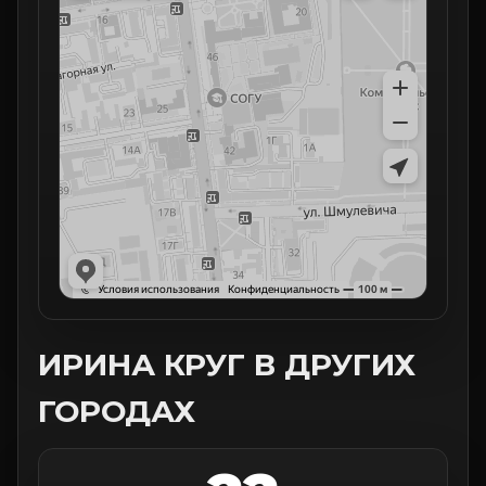
ИРИНА КРУГ В ДРУГИХ
ГОРОДАХ