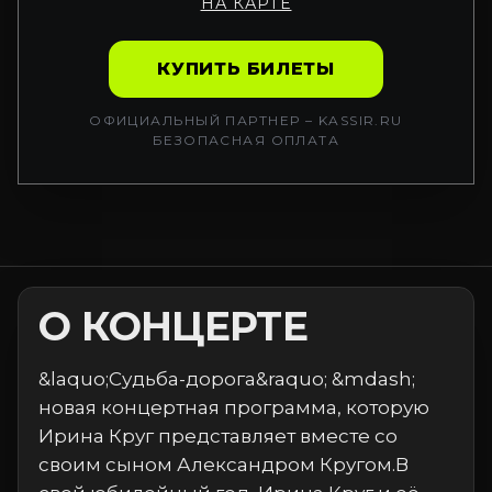
НА КАРТЕ
КУПИТЬ БИЛЕТЫ
ОФИЦИАЛЬНЫЙ ПАРТНЕР – KASSIR.RU
БЕЗОПАСНАЯ ОПЛАТА
О КОНЦЕРТЕ
&laquo;Судьба-дорога&raquo; &mdash;
новая концертная программа, которую
Ирина Круг представляет вместе со
своим сыном Александром Кругом.В