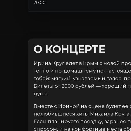
20:00
О КОНЦЕРТЕ
Ирина Круг едет в Крым с новой про
тепло и по-домашнему по-настоящему
тобой: мягкий, узнаваемый голос, 
Билеты от 2000 рублей — хороший по
душа.
Вместе с Ириной на сцене будет её
полюбившиеся хиты Михаила Круга, 
Если планируете поездку, заранее п
спросом, и на комфортные места об