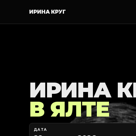
ИРИНА КРУГ
ИРИНА К
В ЯЛТЕ
ДАТА