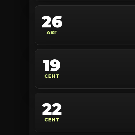
26
АВГ
19
СЕНТ
22
СЕНТ