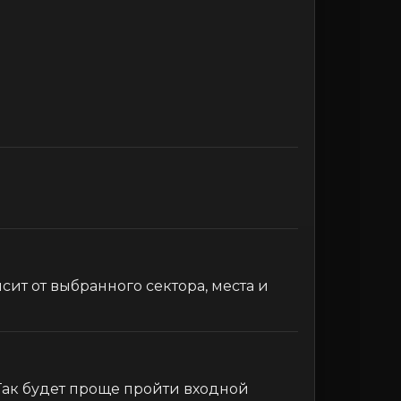
сит от выбранного сектора, места и
 Так будет проще пройти входной