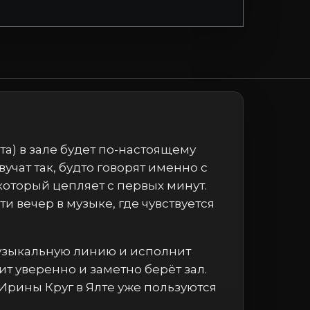
та) в зале будет по-настоящему
учат так, будто говорят именно с
который цепляет с первых минут.
 вечер в музыке, где чувствуется
музыкальную линию и исполнит
т уверенно и заметно берёт зал.
 Ирины Круг в Ялте уже пользуются