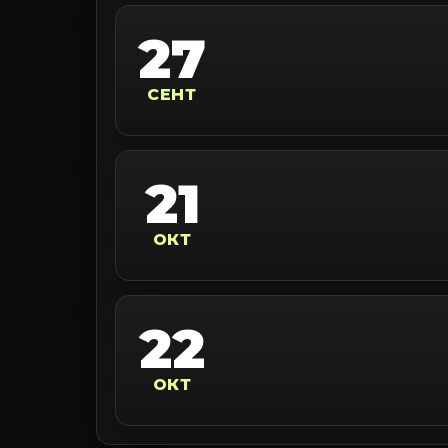
27
СЕНТ
21
ОКТ
22
ОКТ