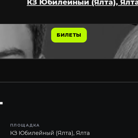
КЗ Юбилейный (Ялта), Ялт
БИЛЕТЫ
Г
ПЛОЩАДКА
КЗ Юбилейный (Ялта), Ялта