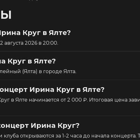
СЫ
Ирина Круг в Ялте?
 августа 2026 в 20:00.
а Круг в Ялте?
ейный (Ялта) в городе Ялта.
концерт Ирина Круг в Ялте?
уг в Ялте начинается от 2 000 ₽. Итоговая цена зави
концерт Ирина Круг?
 клуба открываются за 1-2 часа до начала концерта.