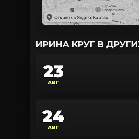
ИРИНА КРУГ В ДРУГ
23
АВГ
24
АВГ